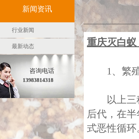
新闻资讯
行业新闻
重庆灭白蚁
最新动态
1、繁殖
咨询电话
13983814318
以上三种
后代，在半
式恶性循环