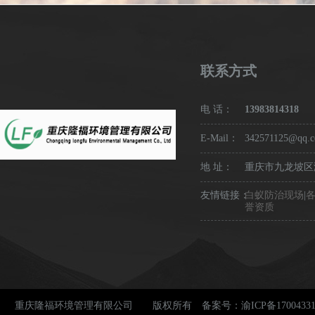
联系方式
电 话：
13983814318
E-Mail：
342571125@qq.
地 址：
重庆市九龙坡区渝
友情链接：
白蚁防治现场
|
誉资质
重庆隆福环境管理有限公司 版权所有 备案号：
渝ICP备1700433