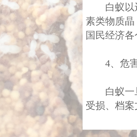
白蚁以还
素类物质晶
国民经济各
4、危害
白蚁一旦
受损、档案