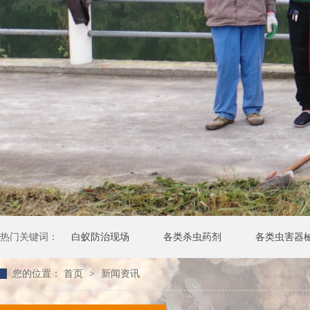
热门关键词：
白蚁防治现场
各类杀虫药剂
各类虫害器
您的位置：
首页
>
新闻资讯