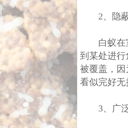
2、隐蔽
白蚁在室
到某处进行
被覆盖，因
看似完好无
3、广泛