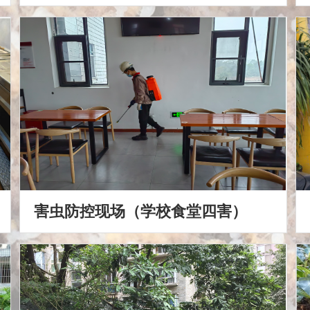
害虫防控现场（学校食堂四害）