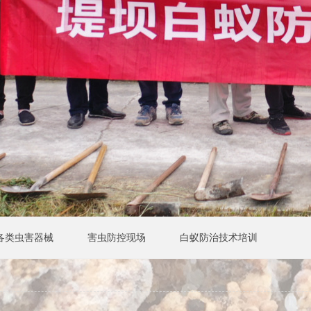
各类虫害器械
害虫防控现场
白蚁防治技术培训