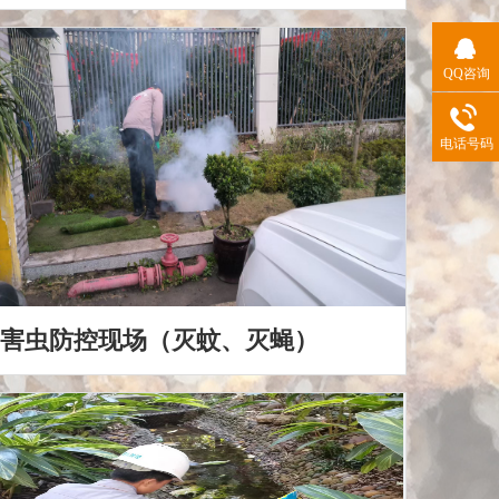
QQ咨询
电话号码
害虫防控现场（灭蚊、灭蝇）