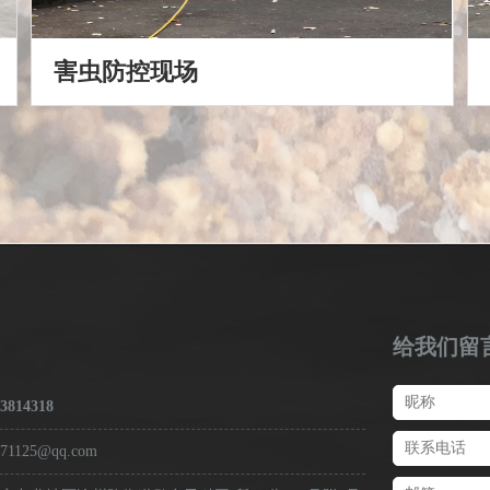
害虫防控现场
给我们留
3814318
571125@qq.com