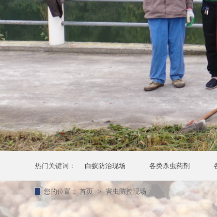
热门关键词：
白蚁防治现场
各类杀虫药剂
您的位置：
首页
>
害虫防控现场