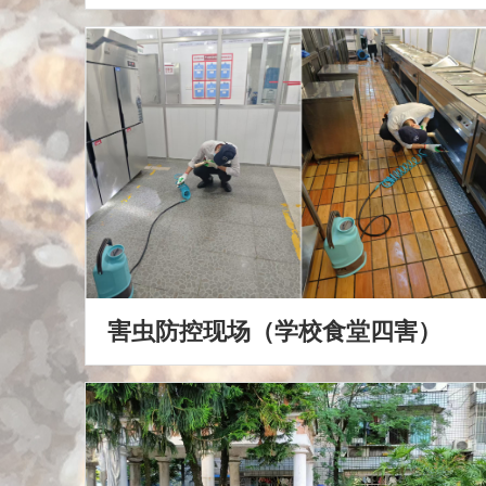
害虫防控现场（学校食堂四害）