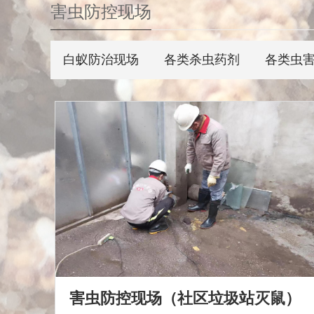
害虫防控现场
白蚁防治现场
各类杀虫药剂
各类虫
害虫防控现场（社区垃圾站灭鼠）